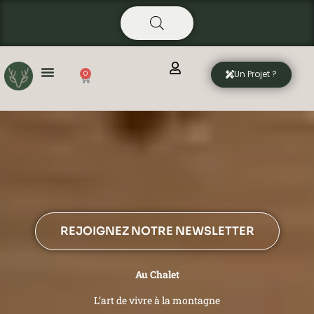
Aller
principal
au
contenu
Un Projet ?
0
Panier
REJOIGNEZ NOTRE NEWSLETTER
Au Chalet
L’art de vivre à la montagne