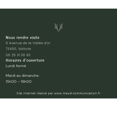
Nous rendre visite
6 Avenue de la Vallée d'or
73450, Valloire
06 25 31 36 63
Horaires d'ouverture
Lundi fermé
Mardi au dimanche:
15h00 – 19h00
Site internet réalisé par www.maud-communication.fr