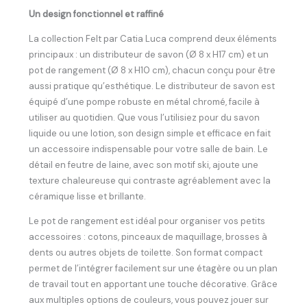
Un design fonctionnel et raffiné
La collection Felt par Catia Luca comprend deux éléments
principaux : un distributeur de savon (Ø 8 x H17 cm) et un
pot de rangement (Ø 8 x H10 cm), chacun conçu pour être
aussi pratique qu’esthétique. Le distributeur de savon est
équipé d’une pompe robuste en métal chromé, facile à
utiliser au quotidien. Que vous l’utilisiez pour du savon
liquide ou une lotion, son design simple et efficace en fait
un accessoire indispensable pour votre salle de bain. Le
détail en feutre de laine, avec son motif ski, ajoute une
texture chaleureuse qui contraste agréablement avec la
céramique lisse et brillante.
Le pot de rangement est idéal pour organiser vos petits
accessoires : cotons, pinceaux de maquillage, brosses à
dents ou autres objets de toilette. Son format compact
permet de l’intégrer facilement sur une étagère ou un plan
de travail tout en apportant une touche décorative. Grâce
aux multiples options de couleurs, vous pouvez jouer sur