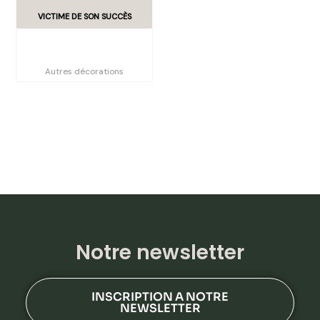
Housse boîte à Kleenex
carrée, fourrure beige
Autres décorations
Notre newsletter
INSCRIPTION A NOTRE
NEWSLETTER