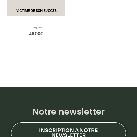
Coffret Myrrhe & encens
Bougies
49.00
€
Notre newsletter
INSCRIPTION A NOTRE
NEWSLETTER