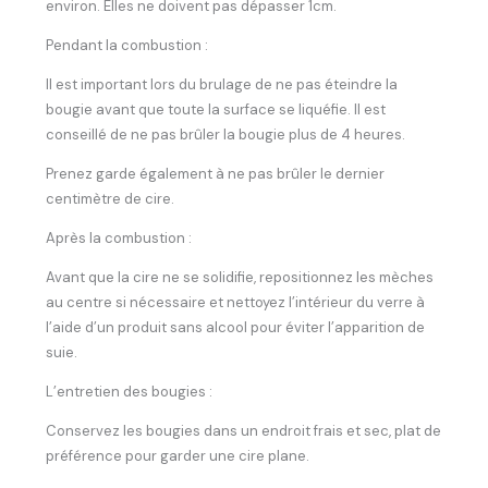
environ. Elles ne doivent pas dépasser 1cm.
Pendant la combustion :
Il est important lors du brulage de ne pas éteindre la
bougie avant que toute la surface se liquéfie. Il est
conseillé de ne pas brûler la bougie plus de 4 heures.
Prenez garde également à ne pas brûler le dernier
centimètre de cire.
Après la combustion :
Avant que la cire ne se solidifie, repositionnez les mèches
au centre si nécessaire et nettoyez l’intérieur du verre à
l’aide d’un produit sans alcool pour éviter l’apparition de
suie.
L’entretien des bougies :
Conservez les bougies dans un endroit frais et sec, plat de
préférence pour garder une cire plane.