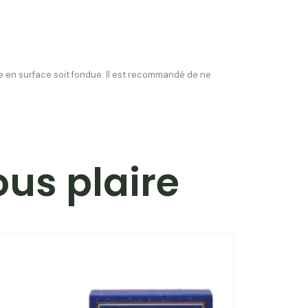
cire en surface soit fondue. Il est recommandé de ne
ous plaire