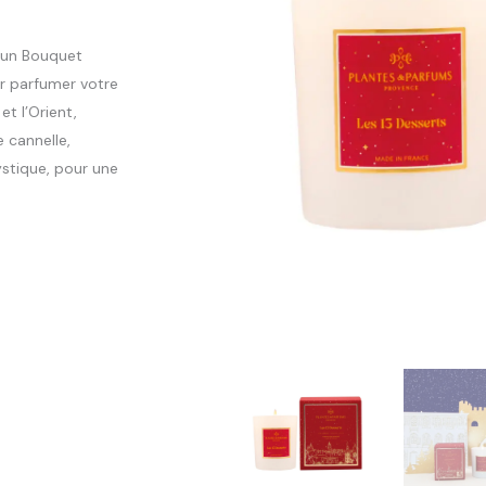
, un Bouquet
r parfumer votre
t l’Orient,
 cannelle,
stique, pour une