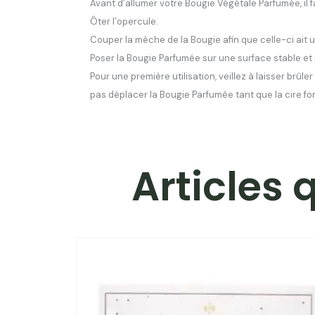
Avant d’allumer votre Bougie Végétale Parfumée, il fa
Ôter l’opercule.
Couper la mèche de la Bougie afin que celle-ci ait 
Poser la Bougie Parfumée sur une surface stable et 
Pour une première utilisation, veillez à laisser brûl
pas déplacer la Bougie Parfumée tant que la cire fon
Articles 