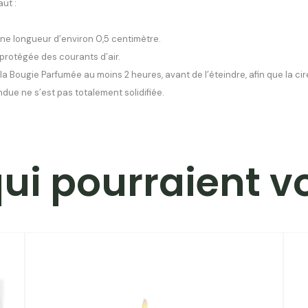
ut :
une longueur d’environ 0,5 centimètre.
protégée des courants d’air.
er la Bougie Parfumée au moins 2 heures, avant de l’éteindre, afin que la 
due ne s’est pas totalement solidifiée.
qui pourraient v