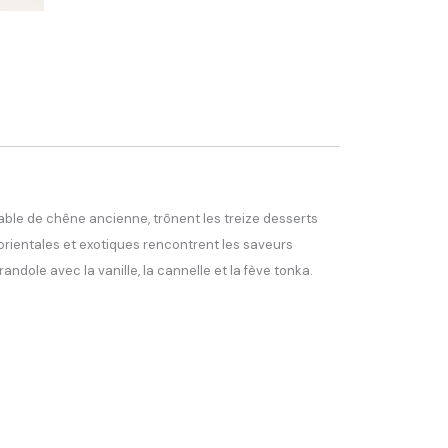
 table de chêne ancienne, trônent les treize desserts
s orientales et exotiques rencontrent les saveurs
ndole avec la vanille, la cannelle et la fève tonka.