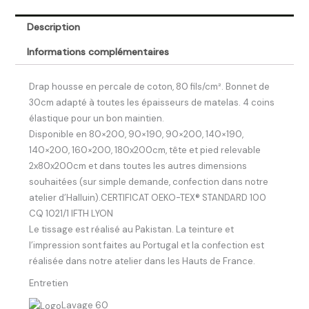
Description
Informations complémentaires
Drap housse en percale de coton, 80 fils/cm². Bonnet de
30cm adapté à toutes les épaisseurs de matelas. 4 coins
élastique pour un bon maintien.
Disponible en 80×200, 90×190, 90×200, 140×190,
140×200, 160×200, 180x200cm, tête et pied relevable
2x80x200cm et dans toutes les autres dimensions
souhaitées (sur simple demande, confection dans notre
atelier d’Halluin).CERTIFICAT OEKO-TEX® STANDARD 100
CQ 1021/1 IFTH LYON
Le tissage est réalisé au Pakistan. La teinture et
l’impression sont faites au Portugal et la confection est
réalisée dans notre atelier dans les Hauts de France.
Entretien
Lavage 60