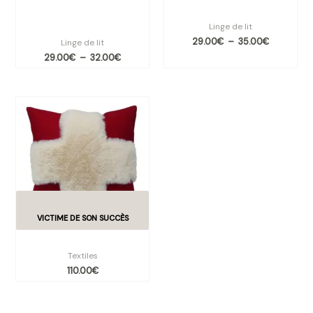
Piste » – L’Esprit de la
montagne
Montagne par Sylvie Thiriez
Linge de lit
29.00
€
–
35.00
€
Linge de lit
29.00
€
–
32.00
€
Coussin Cervin rouge
Textiles
110.00
€