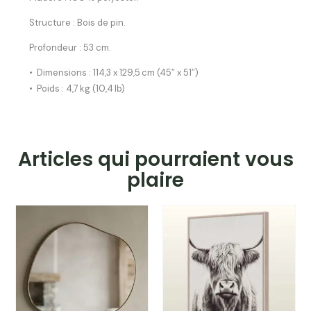
Structure : Bois de pin.
Profondeur : 53 cm.
• Dimensions : 114,3 x 129,5 cm (45″ x 51″)
• Poids : 4,7 kg (10,4 lb)
Articles qui pourraient vous
plaire