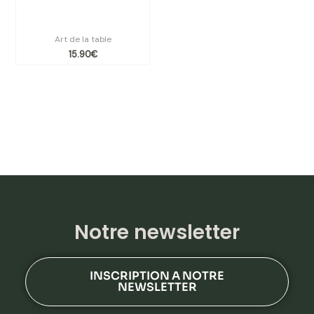
Set de vinyle table Beaver
Art de la table
15.90
€
Notre newsletter
INSCRIPTION A NOTRE
NEWSLETTER