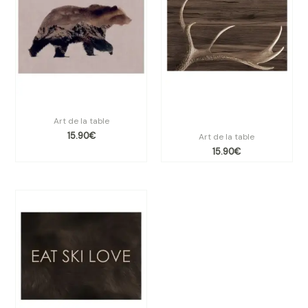
Set de table vinyle PIKES
Set de table vinyle cerf
ZUOZ
Art de la table
15.90
€
Art de la table
15.90
€