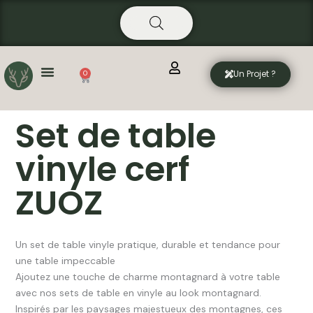
Aller
principal
au
contenu
Un Projet ?
0
Panier
Set de table
vinyle cerf
ZUOZ
Un set de table vinyle pratique, durable et tendance pour
une table impeccable
Ajoutez une touche de charme montagnard à votre table
avec nos sets de table en vinyle au look montagnard.
Inspirés par les paysages majestueux des montagnes, ces