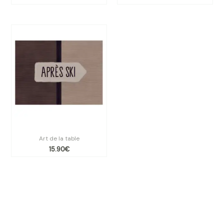
Set de table vinyle Tweedy
Art de la table
15.90
€