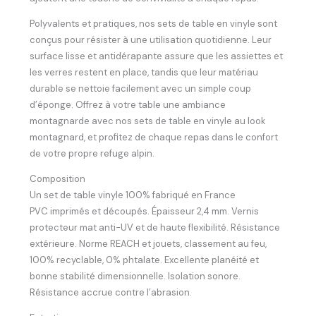
Polyvalents et pratiques, nos sets de table en vinyle sont
conçus pour résister à une utilisation quotidienne. Leur
surface lisse et antidérapante assure que les assiettes et
les verres restent en place, tandis que leur matériau
durable se nettoie facilement avec un simple coup
d’éponge. Offrez à votre table une ambiance
montagnarde avec nos sets de table en vinyle au look
montagnard, et profitez de chaque repas dans le confort
de votre propre refuge alpin.
Composition
Un set de table vinyle 100% fabriqué en France
­­­­­­PVC imprimés et découpés. Épaisseur 2,4 mm. Vernis
protecteur mat anti-UV et de haute flexibilité. Résistance
extérieure. Norme REACH et jouets, classement au feu,
100% recyclable, 0% phtalate. Excellente planéité et
bonne stabilité dimensionnelle. Isolation sonore.
Résistance accrue contre l’abrasion.