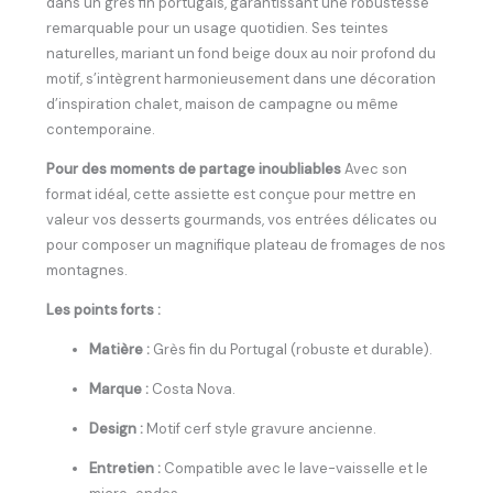
dans un grès fin portugais, garantissant une robustesse
remarquable pour un usage quotidien. Ses teintes
naturelles, mariant un fond beige doux au noir profond du
motif, s’intègrent harmonieusement dans une décoration
d’inspiration chalet, maison de campagne ou même
contemporaine.
Pour des moments de partage inoubliables
Avec son
format idéal, cette assiette est conçue pour mettre en
valeur vos desserts gourmands, vos entrées délicates ou
pour composer un magnifique plateau de fromages de nos
montagnes.
Les points forts :
Matière :
Grès fin du Portugal (robuste et durable).
Marque :
Costa Nova.
Design :
Motif cerf style gravure ancienne.
Entretien :
Compatible avec le lave-vaisselle et le