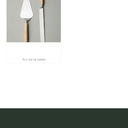
Service avec 2 serveurs à
gâteaux
Art de la table