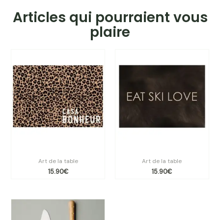
Articles qui pourraient vous
plaire
Set de table vinyle léopard
Set de vinyle table Beaver
Art de la table
Art de la table
15.90
€
15.90
€