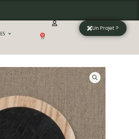
Un Projet ?
es
0
Panier