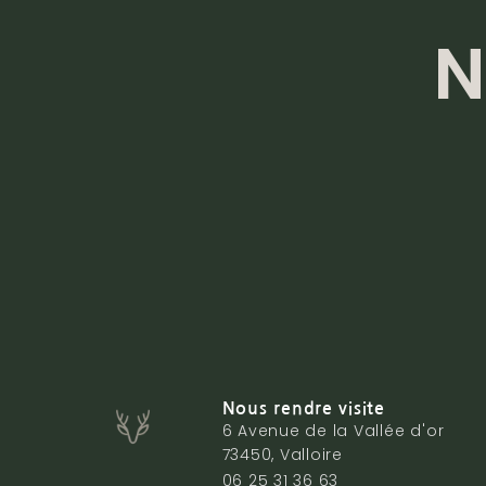
N
Nous rendre visite
6 Avenue de la Vallée d'or
73450, Valloire
06 25 31 36 63