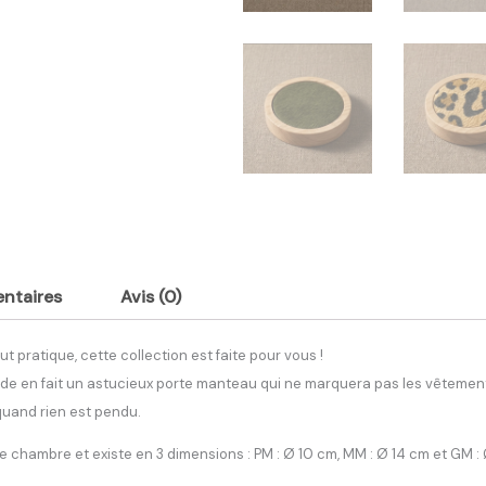
54.00€
ntaires
Avis (0)
t pratique, cette collection est faite pour vous !
de en fait un astucieux porte manteau qui ne marquera pas les vêtements
 quand rien est pendu.
 chambre et existe en 3 dimensions : PM : Ø 10 cm, MM : Ø 14 cm et GM : 