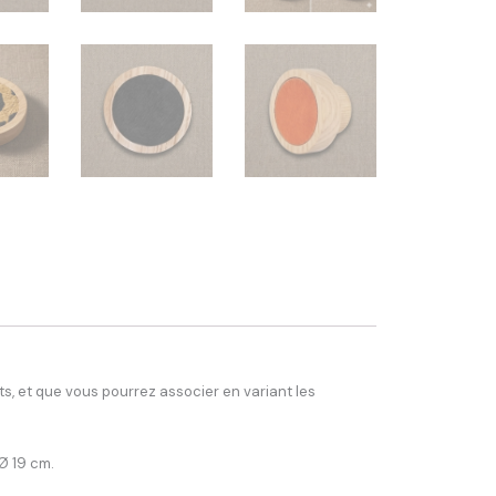
, et que vous pourrez associer en variant les
Ø 19 cm.