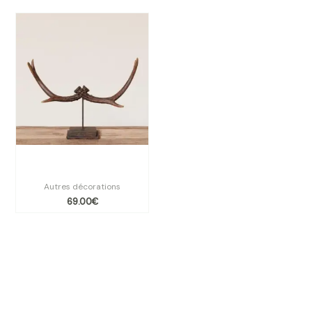
Déco de bois de cerf sur
support
Autres décorations
69.00
€