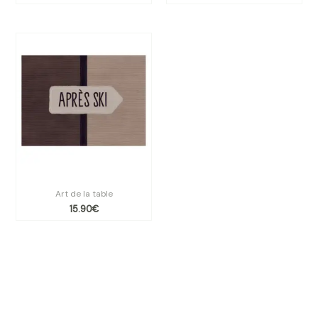
Set de table vinyle Tweedy
Art de la table
15.90
€