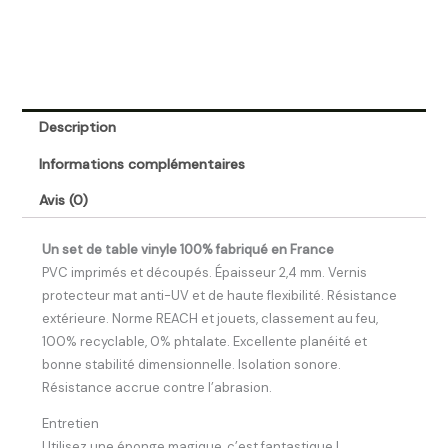
Description
Informations complémentaires
Avis (0)
Un set de table vinyle 100% fabriqué en France
­­­­­­PVC imprimés et découpés. Épaisseur 2,4 mm. Vernis
protecteur mat anti-UV et de haute flexibilité. Résistance
extérieure. Norme REACH et jouets, classement au feu,
100% recyclable, 0% phtalate. Excellente planéité et
bonne stabilité dimensionnelle. Isolation sonore.
Résistance accrue contre l’abrasion.
Entretien
Utilisez une éponge magique, c’est fantastique !