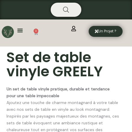
Aller
principal
au
contenu
Un Projet ?
0
Panier
Set de table
vinyle GREELY
Un set de table vinyle pratique, durable et tendance
pour une table impeccable
Ajoutez une touche de charme montagnard à votre table
avec nos sets de table en vinyle au look montagnard.
Inspirés par les paysages majestueux des montagnes, ces
sets de table évoquent une ambiance rustique et
chaleureuse tout en protégeant vos surfaces des