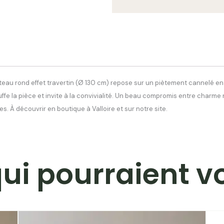
plateau rond effet travertin (Ø 130 cm) repose sur un piètement cannelé e
ffe la pièce et invite à la convivialité. Un beau compromis entre charme
s. À découvrir en boutique à Valloire et sur notre site.
qui pourraient v