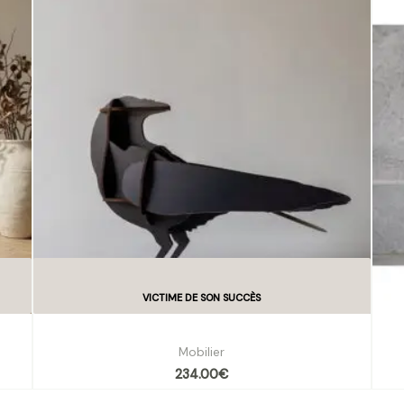
Corbeau décoratif
Mobilier
234.00
€