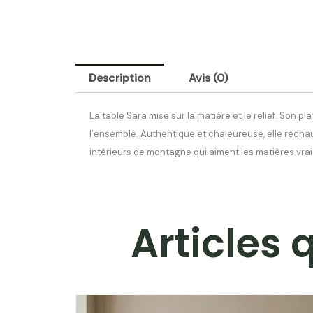
travertin
|
Description
Avis (0)
La table Sara mise sur la matière et le relief. Son 
l’ensemble. Authentique et chaleureuse, elle réchau
intérieurs de montagne qui aiment les matières vraie
Articles 