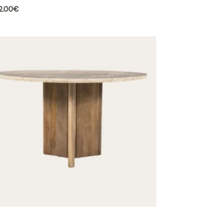
2.00
€