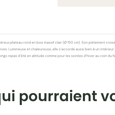
néreux plateau rond en bois massif clair (Ø 150 cm). Son piètement croisé
ives. Lumineuse et chaleureuse, elle s’accorde aussi bien à un intérieur
ngs repas d’été en altitude comme pour les soirées d’hiver au coin du fe
qui pourraient v