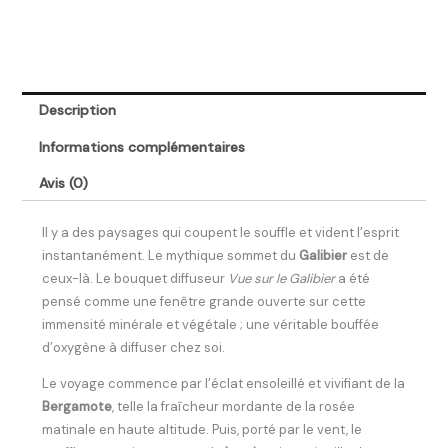
Description
Informations complémentaires
Avis (0)
Il y a des paysages qui coupent le souffle et vident l’esprit
instantanément. Le mythique sommet du
Galibier
est de
ceux-là. Le bouquet diffuseur
Vue sur le Galibier
a été
pensé comme une fenêtre grande ouverte sur cette
immensité minérale et végétale ; une véritable bouffée
d’oxygène à diffuser chez soi.
Le voyage commence par l’éclat ensoleillé et vivifiant de la
Bergamote
, telle la fraîcheur mordante de la rosée
matinale en haute altitude. Puis, porté par le vent, le