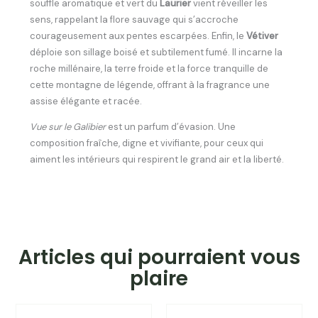
souffle aromatique et vert du
Laurier
vient réveiller les
sens, rappelant la flore sauvage qui s’accroche
courageusement aux pentes escarpées. Enfin, le
Vétiver
déploie son sillage boisé et subtilement fumé. Il incarne la
roche millénaire, la terre froide et la force tranquille de
cette montagne de légende, offrant à la fragrance une
assise élégante et racée.
Vue sur le Galibier
est un parfum d’évasion. Une
composition fraîche, digne et vivifiante, pour ceux qui
aiment les intérieurs qui respirent le grand air et la liberté.
Articles qui pourraient vous
plaire