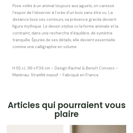
Pose volée à un animal toujours aux aguets, on caresse
l’espoir de l’observer à l’orée d’un bois sans être vu. La
distance lisse ses contours, sa présence gracile devient
figure mythique. Le dessin stylise ici la forme animale et la
contraint, dans une recherche d’équilibre, de symétrie
tranquille. Épurée de ses détails, elle devient essentielle
comme une calligraphie en volume.
H.92 x L.96 x P.34 cm – Design Rachel & Benoît Convers –
Matériau: Stratifié massif – Fabriqué en France
Articles qui pourraient vous
plaire