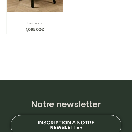
Fauteuil Léon Maison Yak
Fauteuils
1,095.00
€
Notre newsletter
INSCRIPTION A NOTRE
NEWSLETTER