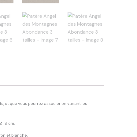
, et que vous pourrez associer en variant les
Ø 19 cm.
ron et blanche.