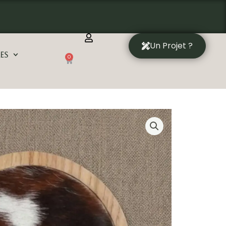
Un Projet ?
es
0
Panier