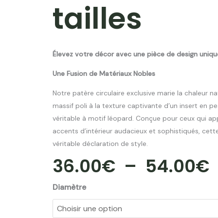
tailles
Élevez votre décor avec une pièce de design unique
Une Fusion de Matériaux Nobles
Notre patère circulaire exclusive marie la chaleur n
massif poli à la texture captivante d’un insert en p
véritable à motif léopard. Conçue pour ceux qui ap
accents d’intérieur audacieux et sophistiqués, cett
véritable déclaration de style.
36.00
€
–
54.00
€
quantité
Diamètre
P
de
Patère