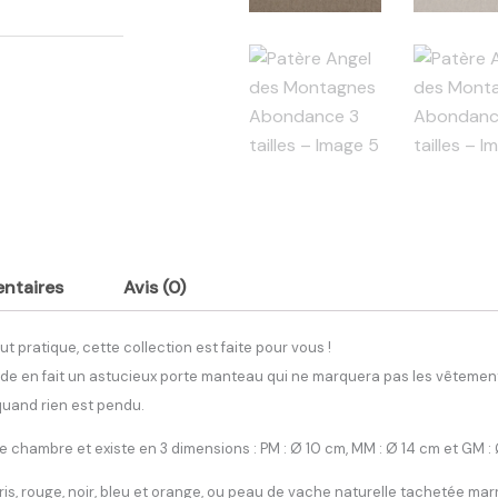
36.00€
À
54.00€
ntaires
Avis (0)
t pratique, cette collection est faite pour vous !
de en fait un astucieux porte manteau qui ne marquera pas les vêtements
 quand rien est pendu.
 chambre et existe en 3 dimensions : PM : Ø 10 cm, MM : Ø 14 cm et GM : 
gris, rouge, noir, bleu et orange, ou peau de vache naturelle tachetée mar